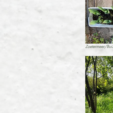
Zoetermeer/Bui