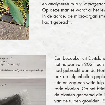
en analyseren m.b.v.
metagenom
Op deze manier wordt al het le
in de aarde, de micro-organisme
kaart gebracht.
Een bezoeker uit Duitsland
het najaar van 2021 een
had gebracht aan de Hort
ook de tulpenbollen gepla
tuin en zag een witte tulp
rode bloeien. Op het brie
de planten genoemd die i
van de tulpen groeiden. E