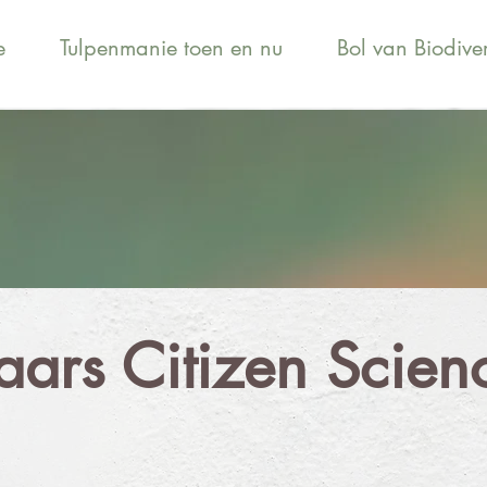
e
Tulpenmanie toen en nu
Bol van Biodiver
ars Citizen Scien