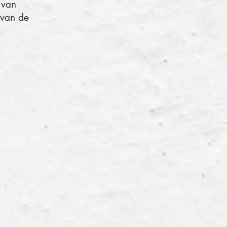
 van
 van de