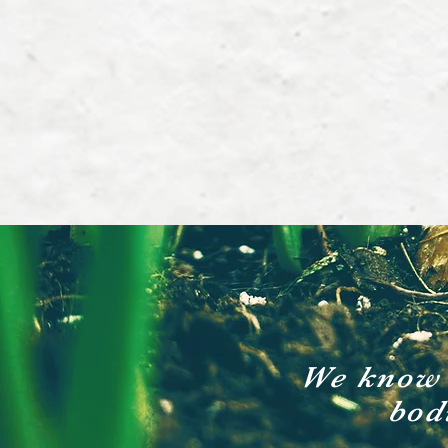
We know 
bod