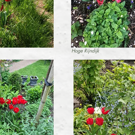
Hoge Rijndijk