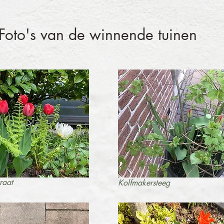
Foto's van de winnende tuinen
raat
Kolfmakersteeg