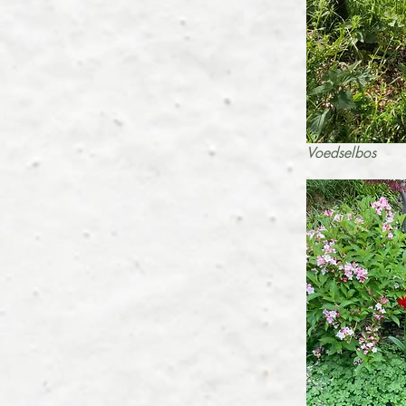
Voedselbos