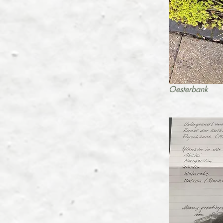
Oesterbank