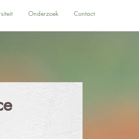
siteit
Onderzoek
Contact
ce