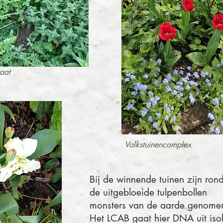
raat
Volkstuinencomplex
Bij de winnende tuinen zijn ro
de uitgebloeide tulpenbollen
monsters van de aarde genome
Het LCAB gaat hier DNA uit iso